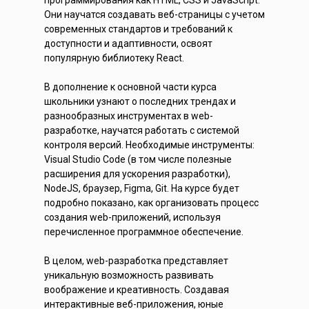
программирования как HTML, CSS и JavaScript.
Они научатся создавать веб-страницы с учетом
современных стандартов и требований к
доступности и адаптивности, освоят
популярную библиотеку React.
В дополнение к основной части курса
школьники узнают о последних трендах и
разнообразных инструментах в web-
разработке, научатся работать с системой
контроля версий. Необходимые инструменты:
Visual Studio Code (в том числе полезные
расширения для ускорения разработки),
NodeJS, браузер, Figma, Git. На курсе будет
подробно показано, как организовать процесс
создания web-приложений, используя
перечисленное программное обеспечение.
В целом, web-разработка представляет
уникальную возможность развивать
воображение и креативность. Создавая
интерактивные веб-приложения, юные