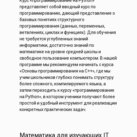
Курс «программирование на Python»
представляет собой вводный курс по
программированию, дающий представление о
базовых понятиях структурного
программирования (данных, переменных,
ветвлениях, циклах и функциях). Для обучения
не требуется углубленных знаний
информатики, достаточно знаний по
математике на уровне средней школы и
свободное пользование компьютером. В нашей
программе мы рекомендуем начинать с курса
«Основы программирования на C++», где мы
учим школьников глубоко понимать структуру
более сложного, компилируемого языка, а
затем переходить к курсу «программирование
на Python», в котором ученики получают более
простой и удобный инструмент для реализации
конкретных практических задач.
Математика для изучающих IT