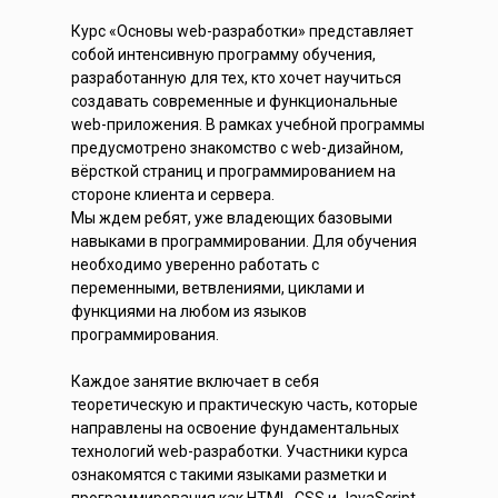
Курс «Основы web-разработки» представляет
собой интенсивную программу обучения,
разработанную для тех, кто хочет научиться
создавать современные и функциональные
web-приложения. В рамках учебной программы
предусмотрено знакомство с web-дизайном,
вёрсткой страниц и программированием на
стороне клиента и сервера.
Мы ждем ребят, уже владеющих базовыми
навыками в программировании. Для обучения
необходимо уверенно работать с
переменными, ветвлениями, циклами и
функциями на любом из языков
программирования.
Каждое занятие включает в себя
теоретическую и практическую часть, которые
направлены на освоение фундаментальных
технологий web-разработки. Участники курса
ознакомятся с такими языками разметки и