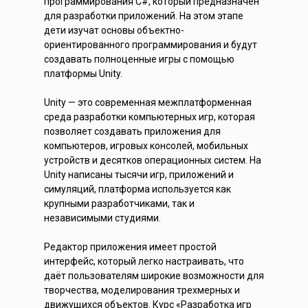
программирования C#, который предназначен
для разработки приложений. На этом этапе
дети изучат основы объектно-
ориентированного программирования и будут
создавать полноценные игры с помощью
платформы Unity.
Unity — это современная межплатформенная
среда разработки компьютерных игр, которая
позволяет создавать приложения для
компьютеров, игровых консолей, мобильных
устройств и десятков операционных систем. На
Unity написаны тысячи игр, приложений и
симуляций, платформа используется как
крупными разработчиками, так и
независимыми студиями.
Редактор приложения имеет простой
интерфейс, который легко настраивать, что
даёт пользователям широкие возможности для
творчества, моделирования трехмерных и
движущихся объектов. Курс «Разработка игр