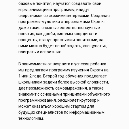
базовые понятия, научатся создавать свои
игры, анимации и программы, найдут
сверстников со схожими интересами. Создавая
программы-мультики с персонажами Скретч
даже такие сложные естественнонаучные
понятия, как дроби, системы координат и
проценты, станут простыми и понятными, за
ними можно будет понаблюдать, «пощупать»,
поиграть и освоить их.
В зависимости от возраста и успехов ребенка
мы предлагаем программу изучения Скрэтч на
1 или 2 года. Второй год обучения предлагает
школьникам задачи более высокой сложности,
дает возможность самовыражения, а также
знакомит с основными принципами объектного
программирования, расширяет кругозор и
может оказаться хорошим стартом для
будущих специалистов по информационным
технологиям.