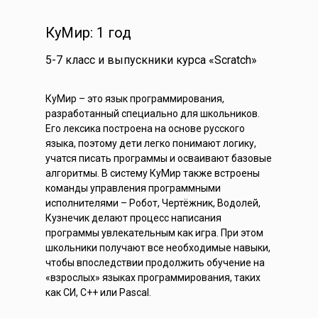
КуМир: 1 год
5-7 класс и выпускники курса «Scratch»
КуМир – это язык программирования,
разработанный специально для школьников.
Его лексика построена на основе русского
языка, поэтому дети легко понимают логику,
учатся писать программы и осваивают базовые
алгоритмы. В систему КуМир также встроены
команды управления программными
исполнителями – Робот, Чертёжник, Водолей,
Кузнечик делают процесс написания
программы увлекательным как игра. При этом
школьники получают все необходимые навыки,
чтобы впоследствии продолжить обучение на
«взрослых» языках программирования, таких
как СИ, С++ или Pascal.