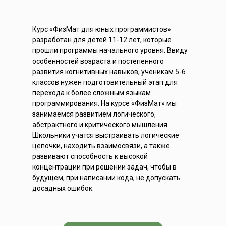
Курс «ФизМат для юных программистов»
разработан для детей 11-12 лет, которые
прошли программы начального уровня. Ввиду
особенностей возраста и постепенного
развития когнитивных навыков, ученикам 5-6
классов нужен подготовительный этап для
перехода к более сложным языкам
программирования. На курсе «ФизМат» мы
занимаемся развитием логического,
абстрактного и критического мышления.
Школьники учатся выстраивать логические
цепочки, находить взаимосвязи, а также
развивают способность к высокой
концентрации при решении задач, чтобы в
будущем, при написании кода, не допускать
досадных ошибок.