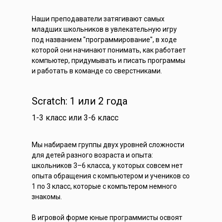
Наши преподаватели затягивают самых
младших школьников в увлекательную игру
под названием "программирование", в ходе
которой они начинают понимать, как работает
компьютер, придумывать и писать программы
и работать в команде со сверстниками.
Scratch: 1 или 2 года
1-3 класс или 3-6 класс
Мы набираем группы двух уровней сложности
для детей разного возраста и опыта:
школьников 3–6 класса, у которых совсем нет
опыта обращения с компьютером и учеников со
1 по 3 класс, которые с компьтером немного
знакомы.
В игровой форме юные программисты освоят